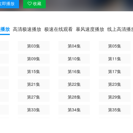
立即
播放
收藏
速播放
高清极速播放
极速在线观看
暴风速度播放
线上高清播
第03集
第04集
第05集
第09集
第10集
第11集
第15集
第16集
第17集
第21集
第22集
第23集
第27集
第28集
第29集
第33集
第34集
第35集
第39集
第40集
第41集