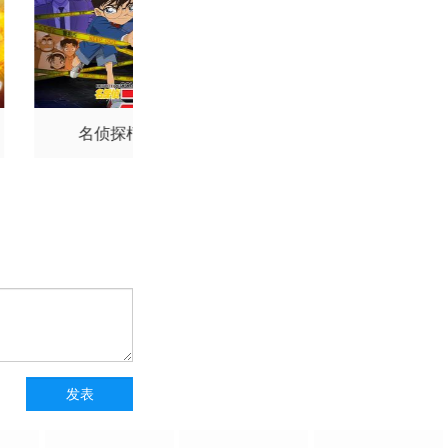
第174集
第180集
第186集
名侦探柯南
怪盗基德1412
第192集
第198集
第204集
第210集
第216集