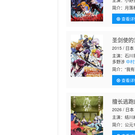
主演：小野
简介：
月落
历史片
子”。他们
查看详
类冠以“幽
和能力。每
妹开始懂事
俩的重逢展
圣剑使的
2015 / 日本
主演：石川界
多野涉
中村
简介：
“我
少女早月；
查看详
静乃──跨
擅长逃跑
2026 / 日本
主演：结川
简介：
公元
灭亡。 失