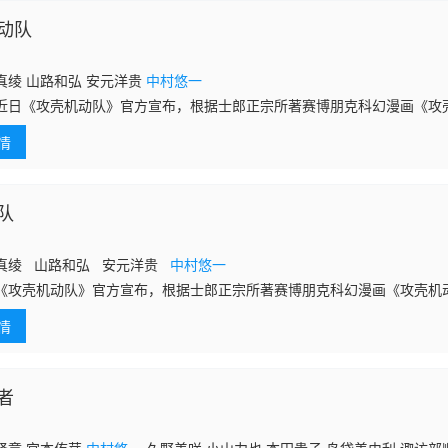
动队
真绫 山路和弘 安元洋贵
中村悠一
《攻壳机动队》官方宣布，根据士郎正宗所著赛博朋克科幻漫画《攻
定制作，制作方为Science SARU，预计将于2026年播出，官方同时
情
队
真绫 山路和弘 安元洋贵
中村悠一
《攻壳机动队》官方宣布，根据士郎正宗所著赛博朋克科幻漫画《攻壳机
，制作方为Science SARU，预计将于2026年播出，官方同时放出了
情
者