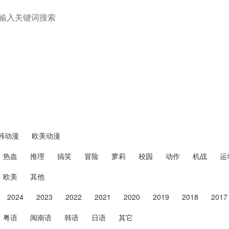
国产动漫
韩动漫
欧美动漫
热血
推理
搞笑
冒险
萝莉
校园
动作
机战
运
欧美
其他
2024
2023
2022
2021
2020
2019
2018
2017
粤语
闽南语
韩语
日语
其它