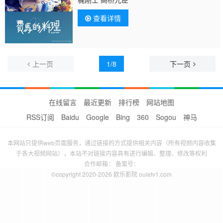
查看详情
上一页
1/8
下一页
在线留言
最近更新
排行榜
网站地图
RSS订阅
Baidu
Google
Bing
360
Sogou
神马
本网站只提供web页面服务，通过链接的方式提供相关内容（所有视频内容收集
于各大视频网站），本站不对链接内容具有进行编辑、整理、修改等权利
合作邮箱： 备案号：
©copyright 2020-2026 欧乐影院 ouletv1.com