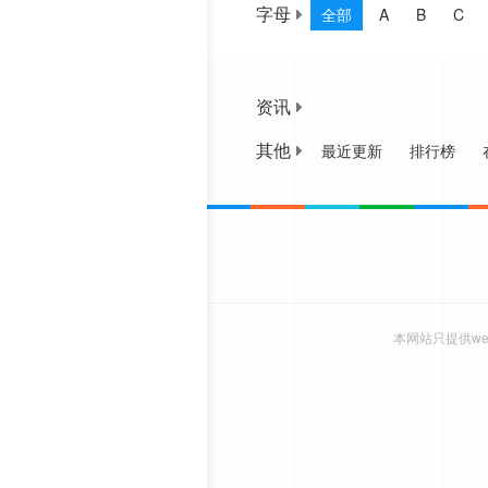
字母
全部
A
B
C
资讯
其他
最近更新
排行榜
本网站只提供w