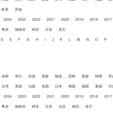
欧美
其他
2024
2023
2022
2021
2020
2019
2018
2017
粤语
闽南语
韩语
日语
其它
D
E
F
G
H
I
J
K
L
M
N
O
P
动画
奇幻
武侠
冒险
枪战
恐怖
悬疑
惊悚
经
台湾
美国
法国
英国
日本
韩国
德国
泰国
印
2024
2023
2022
2021
2020
2019
2018
2017
粤语
闽南语
韩语
日语
法语
德语
其它