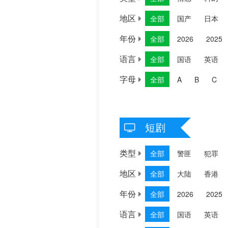
地区
全部
国产
日本
年份
全部
2026
2025
语言
全部
国语
英语
字母
全部
A
B
C
短剧
类型
全部
警匪
犯罪
地区
全部
大陆
香港
年份
全部
2026
2025
语言
全部
国语
英语