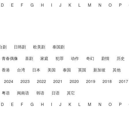
D
E
F
G
H
I
J
K
L
M
N
O
P
台剧
日韩剧
欧美剧
泰国剧
青春偶像
喜剧
家庭
犯罪
动作
奇幻
剧情
历史
香港
台湾
日本
美国
泰国
英国
新加坡
其他
2024
2023
2022
2021
2020
2019
2018
2017
粤语
闽南语
韩语
日语
其它
D
E
F
G
H
I
J
K
L
M
N
O
P