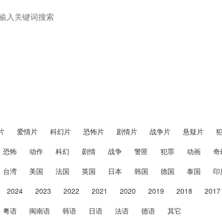
片
爱情片
科幻片
恐怖片
剧情片
战争片
悬疑片
恐怖
动作
科幻
剧情
战争
警匪
犯罪
动画
奇
台湾
美国
法国
英国
日本
韩国
德国
泰国
印
2024
2023
2022
2021
2020
2019
2018
2017
粤语
闽南语
韩语
日语
法语
德语
其它