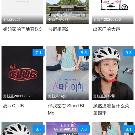
更新260514
更新至第07期
更新至20260806
2026 / 韩国 / 韩语
姐姐家的产地直送3
2026 / 韩国 / 韩语
合宿相亲2
2024 / 韩国 / 韩语
出家门的大声
日韩综艺
日韩综艺
日韩综艺
7.1
8.5
9.3
更新至20260807
更新第14集
更新至第12期
2024 / 韩国 / 韩语
惠‘s CLUB
2026 / 韩国 / 韩语
伴我左右 Stand BI
2026 / 韩国 / 韩语
虽然没准备什么菜
Me
第四季
日韩综艺
日韩综艺
日韩综艺
8.7
7.6
8.1