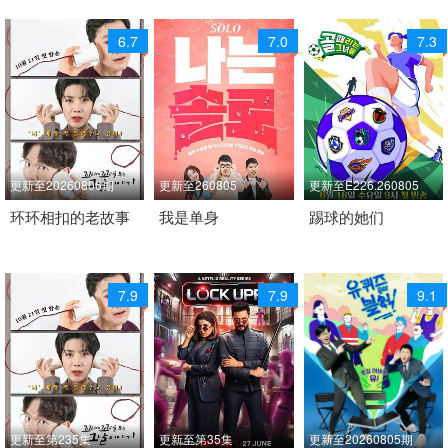
6.7
7.0
7.3
更新至20260806期
更新至260805
更新至E226.260805
2021 / 韩国 / 韩语
环环相扣的老故事
2023 / 韩国 / 韩语
我是单身
2021 / 韩国 / 韩语
踢球的她们
日韩综艺
日韩综艺
日韩综艺
7.9
7.9
9.1
更新至第235集
更新至第35集
更新至20260805期