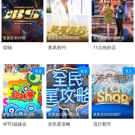
更新至第26期
更新至20260808期
更新至20260806期
2026 / 中国香港 / 粤语
唱钱
2004 / 台湾 / 国语
美凤有约
2020 / 台湾 / 国语
11点热吵店
港台综艺
港台综艺
真人秀 脱口秀 港台综艺
6.6
6.0
9.1
更新至20260806期
更新至20260806期
更新至20260807
2009 / 中国台湾 / 汉语
WTO姐妹会
2020 / 台湾 / 国语
全民星攻略
2018 / 香港 /
流行都市
普通话
真人秀 港台综艺
港台综艺