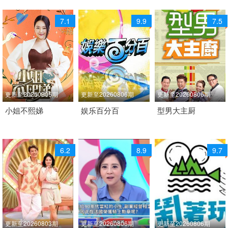
脱口秀 港台综艺
7.1
9.9
7.5
更新至20260805期
更新至20260806期
更新至20260806期
2022 / 中国台湾 / 汉语
小姐不熙娣
1997 / 台湾 / 国语
娱乐百分百
2006 / 台湾 / 国语
型男大主厨
普通话
真人秀 港台综艺
脱口秀 港台综艺
脱口秀 港台综艺
6.2
8.9
9.7
更新至20260803期
更新至20260806期
更新至20260806期