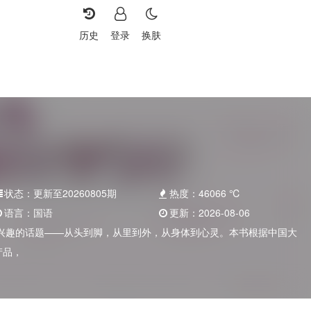
历史
登录
换肤
状态：
更新至20260805期
热度：
46066
℃
语言：
国语
更新：
2026-08-06
兴趣的话题——从头到脚，从里到外，从身体到心灵。本书根据中国大
产品，