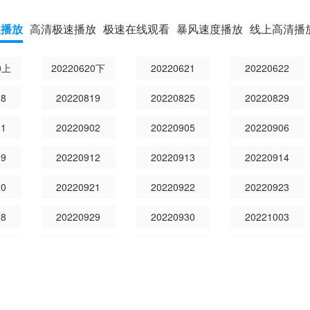
速播放
高清极速播放
极速在线观看
暴风速度播放
线上高清播
0上
20220620下
20220621
20220622
18
20220819
20220825
20220829
01
20220902
20220905
20220906
09
20220912
20220913
20220914
20
20220921
20220922
20220923
28
20220929
20220930
20221003
06
20221007
20221010
20221011
14
20221017
20221018
20221019
24
20221025
20221026
20221027