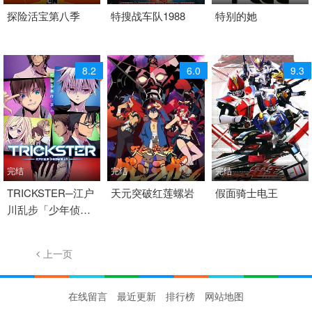
2017 / 美国 / 英语
探险活宝第八季
1988 / 日本 / 英语
特搜战车队1988
2000 / 日本 / 日语
特别的她
喜剧 科幻 动画 奇幻 冒
喜剧 动作 科幻 动画 惊
剧情 喜剧 科幻 动画 奇
险 欧美动漫
悚 犯罪 日韩动漫
幻 日韩动漫
8.2
6.0
9.3
完结
完结
完结
2016 / 日本 / 日语
TRICKSTER─江户
2007 / 日本 / 日语
天元突破红莲螺岩
2007 / 日本 / 韩语
假面骑士电王
川乱步「少年侦探
剧情 科幻 动画 悬疑 犯
剧情 喜剧 动作 科幻 动
剧情 喜剧 动作 科幻 奇
团」
罪 日韩动漫
画 冒险 日韩动漫
幻 冒险 日韩动漫
上一页
1/61
下一页
在线留言
最近更新
排行榜
网站地图