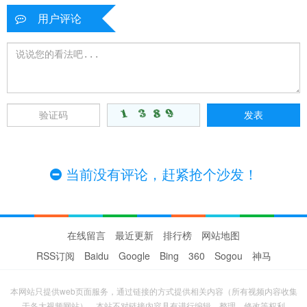
用户评论
第91集
第92集
第93集
第94集
第95集
第96集
第97集
第98集
第99集
第100集
第101集
第102集
第103集
第104集
第105集
当前没有评论，赶紧抢个沙发！
第106集
第107集
第108集
第109集
第110集
第111集
第112集
第113集
第114集
在线留言
最近更新
排行榜
网站地图
RSS订阅
Baidu
Google
Bing
360
Sogou
神马
第115集
第116集
第117集
第118集
第119集
第120集
本网站只提供web页面服务，通过链接的方式提供相关内容（所有视频内容收集
于各大视频网站），本站不对链接内容具有进行编辑、整理、修改等权利