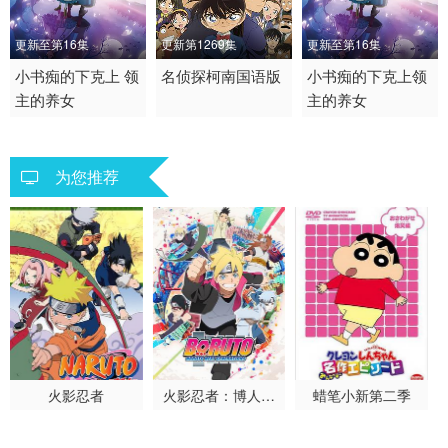
第58集
第59集
第60集
更新至第16集
更新第1269集
更新至第16集
第61集
第62集
第63集
2026 / 日本 / 日语
小书痴的下克上 领
1996 / 日本 / 日语
名侦探柯南国语版
2026 / 日本 / 日语
小书痴的下克上领
第64集
第65集
第66集
主的养女
主的养女
日韩动漫
日韩动漫
日韩动漫
第67集
第68集
第69集
为您推荐
第70集
第71集
第72集
第73集
第74集
第75集
第76集
第77集
第78集
第79集
第80集
第81集
第82集
第83集
第84集
火影忍者
火影忍者：博人传
蜡笔小新第二季
第85集
第86集
第87集
之次世代继承者
第88集
第89集
第90集