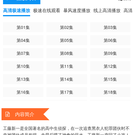
下落，被小兰撞见的新一情急之下编造了自己名叫江户川柯南，随后柯
南寄居在了小兰家。小兰的父亲毛利小五郎是一名私家侦探，新一可以
高清极速播放
极速在线观看
暴风速度播放
线上高清播放
高清
籍着和他一起四出办案一起追查黑夜人的下落。柯南在小学认识步美等
小学生，他们一起组织了一个少年侦探团，向罪犯宣战！
第01集
第02集
第03集
第04集
第05集
第06集
第07集
第08集
第09集
第10集
第11集
第12集
第13集
第14集
第15集
第16集
第17集
第18集
第19集
第20集
第21集
内容简介
第22集
第23集
第24集
工藤新一是全国著名的高中生侦探，在一次追查黑衣人犯罪团伙时不
第25集
第26集
第27集
幸被团伙成员发现，击晕后喂了神奇的药水，工藤新一变回了小孩！