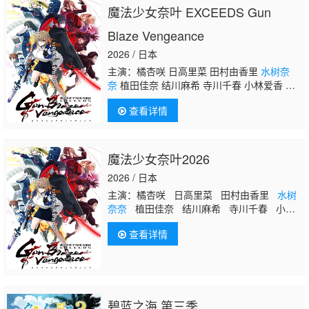
魔法少女奈叶 EXCEEDS Gun
Blaze Vengeance
2026 / 日本
主演：橘杏咲 日高里菜 田村由香里
水树奈
奈
植田佳奈 结川麻希 寺川千春 小林爱香 伊
藤彩沙 青木阳菜 绪方佑奈 佐藤聴成 野上尤加
查看详情
奈 上坂堇
魔法少女奈叶2026
2026 / 日本
主演：橘杏咲 日高里菜 田村由香里
水树
奈奈
植田佳奈 结川麻希 寺川千春 小林
爱香 伊藤彩沙 青木阳菜 绪方佑奈 佐藤
查看详情
聴成 野上尤加奈 上坂堇
碧蓝之海 第三季