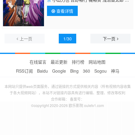
岛裕史 诹访部顺一 花泽香菜
查看详情
上一页
1/30
下一页
在线留言
最近更新
排行榜
网站地图
RSS订阅
Baidu
Google
Bing
360
Sogou
神马
本网站只提供web页面服务，通过链接的方式提供相关内容（所有视频内容收集
于各大视频网站），本站不对链接内容具有进行编辑、整理、修改等权利
合作邮箱： 备案号：
©copyright 2020-2026 欧乐影院 ouletv1.com