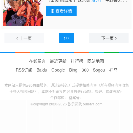
笠爱 永岛由子 大本真基子 石川英郎
查看详情
上一页
1/7
下一页
在线留言
最近更新
排行榜
网站地图
RSS订阅
Baidu
Google
Bing
360
Sogou
神马
本网站只提供web页面服务，通过链接的方式提供相关内容（所有视频内容收集
于各大视频网站），本站不对链接内容具有进行编辑、整理、修改等权利
合作邮箱： 备案号：
©copyright 2020-2026 欧乐影院 ouletv1.com