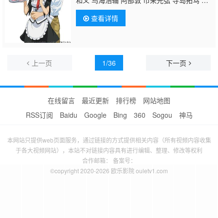
谷佳正 丰崎爱生 阿澄佳奈 植田佳奈 伊濑茉莉
查看详情
也 五十岚裕美
铃村健一
上一页
1/36
下一页
在线留言
最近更新
排行榜
网站地图
RSS订阅
Baidu
Google
Bing
360
Sogou
神马
本网站只提供web页面服务，通过链接的方式提供相关内容（所有视频内容收集
于各大视频网站），本站不对链接内容具有进行编辑、整理、修改等权利
合作邮箱： 备案号：
©copyright 2020-2026 欧乐影院 ouletv1.com