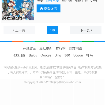
亚美 门胁舞以 大桥步夕 千叶纱子
查看详情
上一页
1/8
下一页
在线留言
最近更新
排行榜
网站地图
RSS订阅
Baidu
Google
Bing
360
Sogou
神马
本网站只提供web页面服务，通过链接的方式提供相关内容（所有视频内容收集
于各大视频网站），本站不对链接内容具有进行编辑、整理、修改等权利
合作邮箱： 备案号：
©copyright 2020-2026 欧乐影院 ouletv1.com