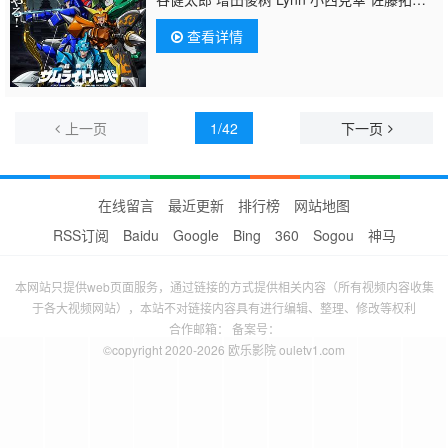
也
鸟海浩辅
寺岛拓笃 杉田智和 天崎滉平
查看详情
上一页
1/42
下一页
在线留言
最近更新
排行榜
网站地图
RSS订阅
Baidu
Google
Bing
360
Sogou
神马
本网站只提供web页面服务，通过链接的方式提供相关内容（所有视频内容收集
于各大视频网站），本站不对链接内容具有进行编辑、整理、修改等权利
合作邮箱： 备案号：
©copyright 2020-2026 欧乐影院 ouletv1.com