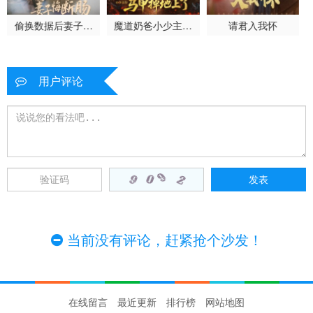
偷换数据后妻子悔
魔道奶爸小少主的
请君入我怀
第37集
第38集
第39集
断肠
马甲掉地上了
第40集
第41集
第42集
用户评论
第43集
第44集
第45集
第46集
第47集
第48集
第49集
第50集
第51集
第52集
第53集
第54集
第55集
当前没有评论，赶紧抢个沙发！
在线留言
最近更新
排行榜
网站地图