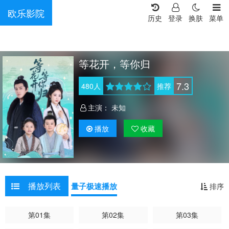
欧乐影院
历史
登录
换肤
菜单
等花开，等你归
7.3
480
人
推荐
主演：
未知
播放
收藏
播放列表
量子极速播放
排序
第01集
第02集
第03集