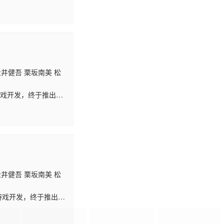
金奖”呢？这是成为社
辻井健吾 栗坂南美 松
游戏开发，终于推出了
评后，她作为游戏开发
辻井健吾 栗坂南美 松
游戏开发，终于推出了
评后，她作为游戏开发