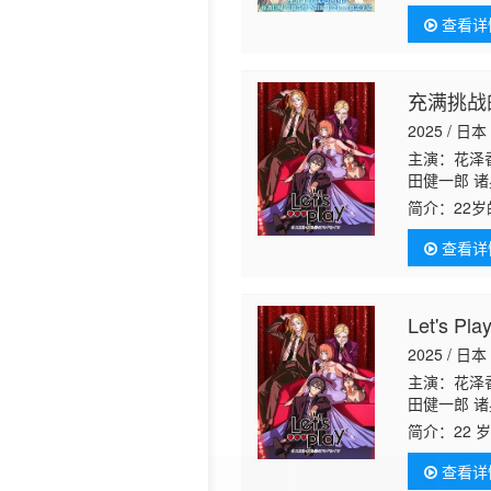
自己这最后
查看详
长的久美子
充满挑战
2025 / 日本
主演：花泽
田健一郎 诸
简介：
22
酝酿已久的
查看详
者的前途
Let's 
2025 / 日本
主演：花泽
田健一郎 诸
简介：
22
酝酿已久的
查看详
者的前