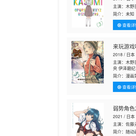
主演：木野
历史片
简介：
未知
查看详
来玩游戏
2018 / 日本
主演：木野
央 伊泽磨纪 
简介：
漫画
致长大后的
查看详
弱势角色
2021 / 日本
主演：佐藤
简介：
随动