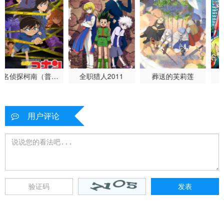
全职猎人2011
葬送的芙莉莲
海贼王
用户评论