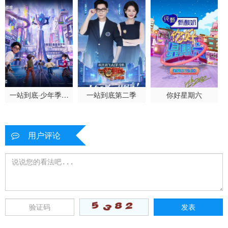
一站到底·少年季第
一站到底第二季
你好星期六
二季
用户评论