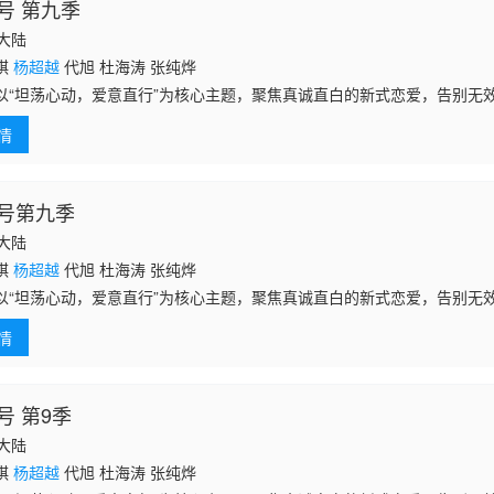
号 第九季
国大陆
琪
杨超越
代旭 杜海涛 张纯烨
以“坦荡心动，爱意直行”为核心主题，聚焦真诚直白的新式恋爱，告别无
身青年之间萌生的浪漫情愫。
情
号第九季
国大陆
琪
杨超越
代旭 杜海涛 张纯烨
以“坦荡心动，爱意直行”为核心主题，聚焦真诚直白的新式恋爱，告别无
身青年之间萌生的浪漫情愫。
情
号 第9季
国大陆
琪
杨超越
代旭 杜海涛 张纯烨