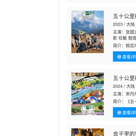
五十公里
2023 / 大陆
主演：张国立
影 任敏 敖
简介：
桃花
量，不知道
查看详
五十公里
2024 / 大陆
主演：宋丹丹
简介：
《五
查看详
盒子里的