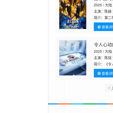
2025 / 大陆
主演：陈赫 
简介：
第二
被输送到1
查看详
我和解的答
令人心动的
2025 / 大陆
主演：陈铭
简介：
《令
群有志于投
查看详
话题讨论，