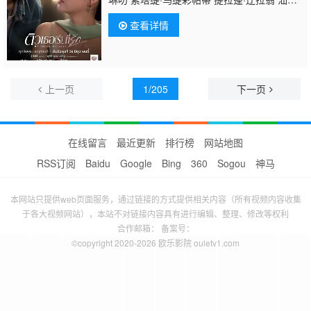
奇·库纳康
查看详情
上一页
1/205
下一页
在线留言
最近更新
排行榜
网站地图
RSS订阅
Baidu
Google
Bing
360
Sogou
神马
本网站只提供web页面服务，通过链接的方式提供相关内容（所有视频内容收集
于各大视频网站），本站不对链接内容具有进行编辑、整理、修改等权利
合作邮箱： 备案号：
©copyright 2020-2026 欧乐影院 ouletv1.com