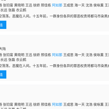
 张钧甯 黄晓明 王迅 徐娇 邢佳栋
阿如那
王成思 海一天 沈浩 侯咏薰 王
高长远 张磊 衣云鹤
空荡荡，恶魔在人间。十五年前，一群身份各异的罪恶权贵将都马市染黑成
权贵凌辱致死；十五年后，这些背后操盘者接连惨死，死状惨烈。曾目睹
情
正楠深入
国大陆
 张钧甯 黄晓明 王迅 徐娇 邢佳栋
阿如那
王成思 海一天 沈浩 侯咏薰 王
高长远 张磊 衣云鹤
空荡荡，恶魔在人间。十五年前，一群身份各异的罪恶权贵将都马市染黑成
权贵凌辱致死；十五年后，这些背后操盘者接连惨死，死状惨烈。曾目睹
情
正楠深入
 张钧甯 黄晓明 王迅 徐娇 邢佳栋
阿如那
王成思 海一天 沈浩 侯咏薰 王