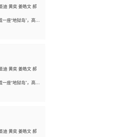
圣迪 黄奕 姜皓文 郝
一座“地狱岛”，高中
十五年前命案的方天
圣迪 黄奕 姜皓文 郝
一座“地狱岛”，高中
十五年前命案的方天
圣迪 黄奕 姜皓文 郝