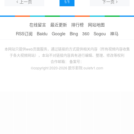
上一页
1/1
下一页
在线留言
最近更新
排行榜
网站地图
RSS订阅
Baidu
Google
Bing
360
Sogou
神马
本网站只提供web页面服务，通过链接的方式提供相关内容（所有视频内容收集
于各大视频网站），本站不对链接内容具有进行编辑、整理、修改等权利
合作邮箱： 备案号：
©copyright 2020-2026 欧乐影院 ouletv1.com