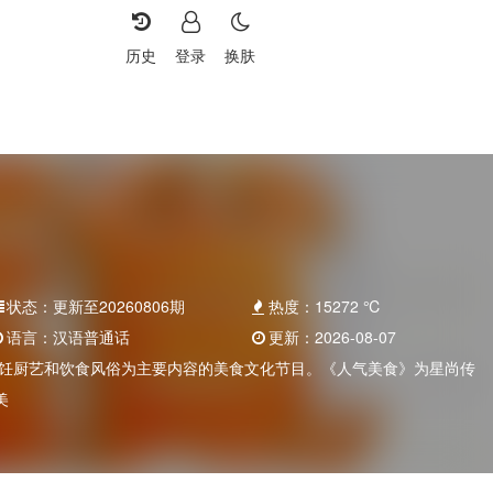
历史
登录
换肤
状态：
更新至20260806期
热度：
15272
℃
语言：
汉语普通话
更新：
2026-08-07
烹饪厨艺和饮食风俗为主要内容的美食文化节目。《人气美食》为星尚传
美