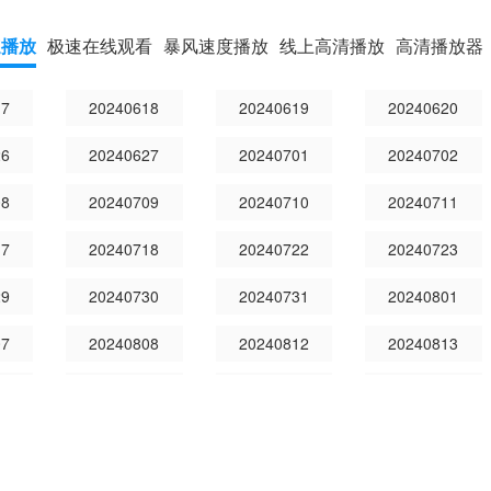
速播放
极速在线观看
暴风速度播放
线上高清播放
高清播放器
17
20240618
20240619
20240620
26
20240627
20240701
20240702
08
20240709
20240710
20240711
17
20240718
20240722
20240723
29
20240730
20240731
20240801
07
20240808
20240812
20240813
19
20240820
20240821
20240822
28
20240829
20240902
20240903
09
20240910
20240911
20240912