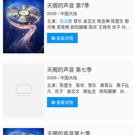
天赐的声音 第7季
2026 / 中国大陆
主演：
岳云鹏
管乐 金志文 杨丞琳 陈楚生 郁
可唯 周笔畅 欧阳娜娜 陈欢 王铮亮 欢子 孙
楠 黄子弘凡 姚晓棠 穆祉丞 黄霄云
查看详情
天赐的声音 第七季
2026 / 中国大陆
主演：陈楚生 陈欢 管乐 黄霄云 黄子弘
凡 欢子 金志文 穆祉丞 欧阳娜娜 孙楠
王铮亮 杨丞琳 周笔畅 郁可唯 姚晓棠
查看详情
岳云鹏
天赐的声音第七季