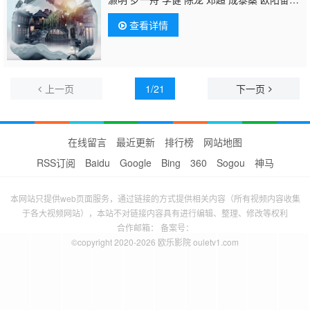
强 唐嫣 余皑磊 李宗翰 曹可凡 郦波 黄晓丹
查看详情
上一页
1/21
下一页
在线留言
最近更新
排行榜
网站地图
RSS订阅
Baidu
Google
Bing
360
Sogou
神马
本网站只提供web页面服务，通过链接的方式提供相关内容（所有视频内容收集
于各大视频网站），本站不对链接内容具有进行编辑、整理、修改等权利
合作邮箱： 备案号：
©copyright 2020-2026 欧乐影院 ouletv1.com