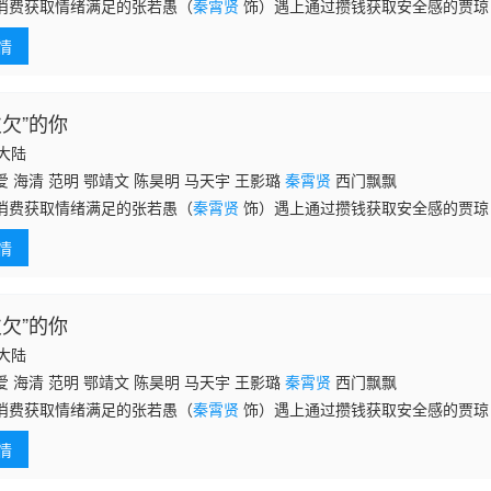
消费获取情绪满足的张若愚（
秦霄贤
饰）遇上通过攒钱获取安全感的贾琼
”的奇妙纠葛就此开启。从互相嫌弃的省钱搭子，到渐生情愫的打趣逗乐，
情
这段
欠欠”的你
国大陆
 海清 范明 鄂靖文 陈昊明 马天宇 王影璐
秦霄贤
西门飘飘
消费获取情绪满足的张若愚（
秦霄贤
饰）遇上通过攒钱获取安全感的贾琼
”的奇妙纠葛就此开启。从互相嫌弃的省钱搭子，到渐生情愫的打趣逗乐，
情
这段
欠欠”的你
国大陆
 海清 范明 鄂靖文 陈昊明 马天宇 王影璐
秦霄贤
西门飘飘
消费获取情绪满足的张若愚（
秦霄贤
饰）遇上通过攒钱获取安全感的贾琼
”的奇妙纠葛就此开启。从互相嫌弃的省钱搭子，到渐生情愫的打趣逗乐，
情
这段