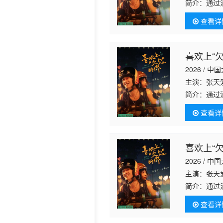
简介：
通过
“你花我拦
历史片
查看详
痛猜疑……
喜欢上“
2026 / 中
主演：张天爱
简介：
通过
“你花我拦
查看详
痛猜疑……
喜欢上“
2026 / 中
主演：张天爱
简介：
通过
“你花我拦
查看详
痛猜疑……