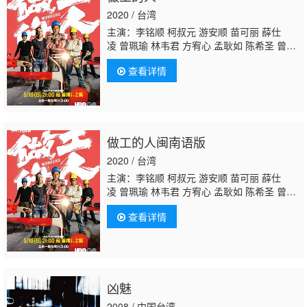
2020 / 台湾
主演：李铭顺 柯叔元 游安顺 苗可丽 薛仕
凌 曾珮瑜 林韦君 方宥心 孟耿如 陈希圣 曾敬
骅 项婕如 周蕙 林
立青
曾文昌 莫爱芳
查看详情
做工的人闽南语版
2020 / 台湾
主演：李铭顺 柯叔元 游安顺 苗可丽 薛仕
凌 曾珮瑜 林韦君 方宥心 孟耿如 陈希圣 曾敬
骅 项婕如 周蕙 林
立青
曾文昌 莫爱芳
查看详情
凶魅
2008 / 中国台湾