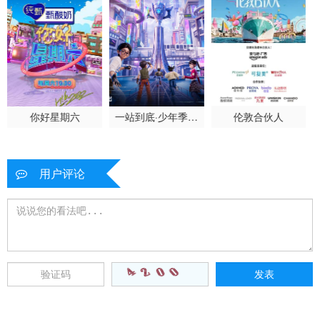
你好星期六
一站到底·少年季第
伦敦合伙人
二季
用户评论