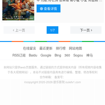
治良 刘西蒙 郝瀚 杜梦涵 庄园
查看详情
上一页
1/7
下一页
在线留言
最近更新
排行榜
网站地图
RSS订阅
Baidu
Google
Bing
360
Sogou
神马
本网站只提供web页面服务，通过链接的方式提供相关内容（所有视频内容收集
于各大视频网站），本站不对链接内容具有进行编辑、整理、修改等权利
合作邮箱： 备案号：
©copyright 2020-2026 欧乐影院 ouletv1.com