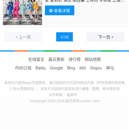
欣 是安
查看详情
上一页
1/10
下一页
在线留言
最近更新
排行榜
网站地图
RSS订阅
Baidu
Google
Bing
360
Sogou
神马
本网站只提供web页面服务，通过链接的方式提供相关内容（所有视频内容收集
于各大视频网站），本站不对链接内容具有进行编辑、整理、修改等权利
合作邮箱： 备案号：
©copyright 2020-2026 欧乐影院 ouletv1.com