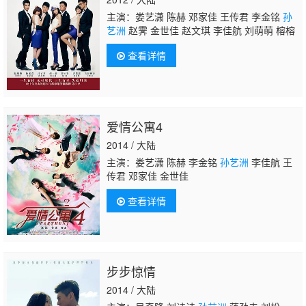
主演：娄艺潇 陈赫 邓家佳 王传君 李金铭
孙
艺洲
赵霁 金世佳 赵文琪 李佳航 刘萌萌 榕榕
查看详情
爱情公寓4
2014 / 大陆
主演：娄艺潇 陈赫 李金铭
孙艺洲
李佳航 王
传君 邓家佳 金世佳
查看详情
步步惊情
2014 / 大陆