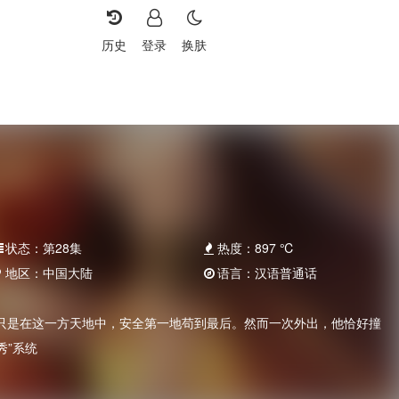
历史
登录
换肤
状态：
第28集
热度：
897
℃
地区：
中国大陆
语言：
汉语普通话
只是在这一方天地中，安全第一地苟到最后。然而一次外出，他恰好撞
秀”系统