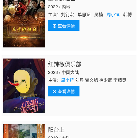
2022 / 内地
主演：刘钊宏 单思涵 吴楠
周小镔
韩博
查看详情
红辣椒俱乐部
2023 / 中国大陆
主演：
周小镔
刘丹 谢文旭 徐少武 李精灵
查看详情
阳台上
2019 / 大陆