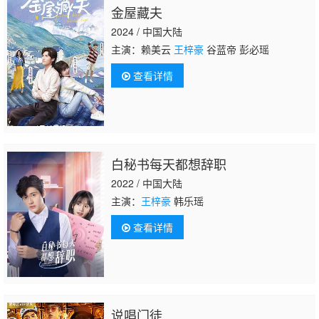
金屋藏夫
2024 / 中国大陆
主演：赖美云
王梓豪
谷蓝帝 彭必瑶
查看详情
白秘书每天都想辞职
2022 / 中国大陆
主演：
王梓豪
韩乐瑶
查看详情
说唱门徒