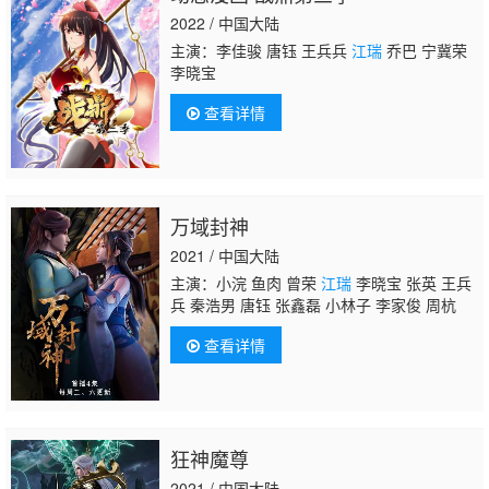
2022 / 中国大陆
主演：李佳骏 唐钰 王兵兵
江瑞
乔巴 宁冀荣
李晓宝
查看详情
万域封神
2021 / 中国大陆
主演：小浣 鱼肉 曾荣
江瑞
李晓宝 张英 王兵
兵 秦浩男 唐钰 张鑫磊 小林子 李家俊 周杭
查看详情
狂神魔尊
2021 / 中国大陆