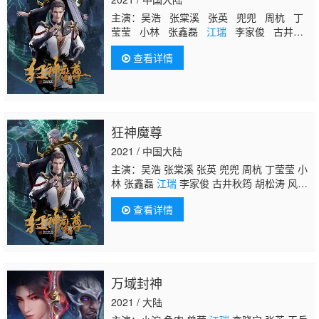
主演：吴浩 张棠溪 张英 兜兜 周杭 丁
莹莹 小林 张鑫磊
江瑞
李家俊 古井秋
筠 胡松涛 风语 王冰冰 梦楠 唐钰
查看详情
狂神魔尊
2021 / 中国大陆
主演：吴浩 张棠溪 张英 兜兜 周杭 丁莹莹 小
林 张鑫磊
江瑞
李家俊 古井秋筠 胡松涛 风
语 王冰冰 梦楠 唐钰
查看详情
万域封神
2021 / 大陆