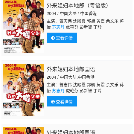
外来媳妇本地郎（粤语版）
2004 / 中国大陆 / 中国香港
主演：曾志伟 沈殿霞 郭昶 黄霑 余文乐 蒋
怡
苏志丹
虎艳芬 彭新智 丁玲
查看详情
外来媳妇本地郎国语
2004 / 中国大陆,中国香港
主演：曾志伟 沈殿霞 郭昶 黄霑 余文乐 蒋
怡
苏志丹
虎艳芬 彭新智 丁玲
查看详情
外来媳妇本地郎粤语