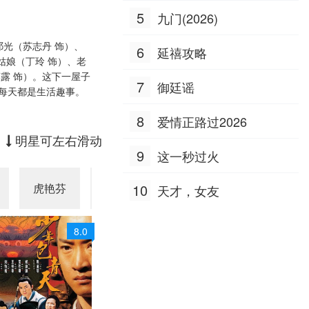
第48集
荀 费鲤齐 夏侯镔 徐洪浩 傅
5
九门(2026)
程鹏 谢心
第54集
光（苏志丹 饰）、
6
延禧攻略
姑娘（丁玲 饰）、老
第60集
露 饰）。这下一屋子
7
御廷谣
每天都是生活趣事。
第66集
8
爱情正路过2026
第72集
明星可左右滑动
9
第78集
这一秒过火
第84集
虎艳芬
钱莹
10
郝莲露
李俊毅
天才，女友
第90集
8.0
第96集
第102集
第108集