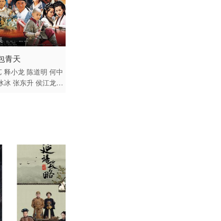
第114集
第120集
集
 / 中国大陆 / 汉语普
包青天
第126集
艺
释小龙
陈道明
何中
第132集
冰冰
张东升
侯江龙
悬疑 古装 国产
高大伟
郑佩佩
任泉
第138集
智
张冰
赵奔
刘怡君
龙
法提麦·雅琦
张雅欣
第144集
义
周杰
邓小鸥
刘东
绘春
张澎
贾致罡
龚
第150集
沈晓蓉
朱闵
第156集
第162集
第168集