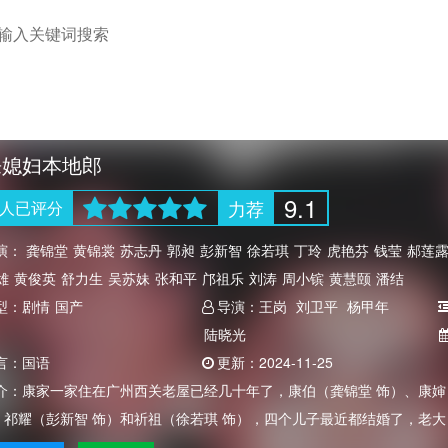
来媳妇本地郎
9.1
力荐
人
已评分
演：
龚锦堂
黄锦裳
苏志丹
郭昶
彭新智
徐若琪
丁玲
虎艳芬
钱莹
郝莲
雄
黄俊英
舒力生
吴苏妹
张和平
邝祖乐
刘涛
周小镔
黄慧颐
潘结
型：
剧情
国产
导演：
王岗
刘卫平
杨甲年
陆晓光
言：
国语
更新：
2024-11-25
介：
康家一家住在广州西关老屋已经几十年了，康伯（龚锦堂 饰）、康婶
、祁耀（彭新智 饰）和祈祖（徐若琪 饰），四个儿子最近都结婚了，老大