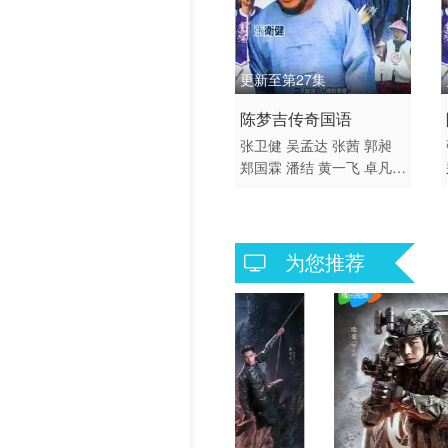
第109集
第110
第115集
第116
更新至第27集
2000 / 香港 / 粤语
陈梦吉传奇国语
第121集
第122
香港
张卫健
吴孟达
张茜
郭昶
第127集
第128
郑国霖
潘结
黄一飞
卓凡
李颖
易智远
冯进高
张东升
第133集
第134
林海海
龚锦堂
王蓓
第139集
第140
为您推荐
第145集
第146
第151集
第152
第157集
第158
第163集
第164