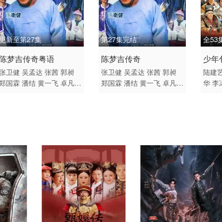
集
第111集
第112集
第113集
集
第117集
第118集
第119集
更新至第27集
第27集完结
全53
2000 / 香港 / 粤语
2000 / 中国香港 / 粤语
2000
陈梦吉传奇粤语
陈梦吉传奇
少年
集
第123集
第124集
第125集
香港
喜剧 香港剧 港澳
通话
张卫健
吴孟达
张茜
郭昶
张卫健
吴孟达
张茜
郭昶
陆建
集
第129集
第130集
第131集
郑国霖
潘结
黄一飞
卓凡
郑国霖
潘结
黄一飞
卓凡
华
李
剧情 
李颖
易智远
冯进高
张东升
李颖
易智远
冯进高
张东升
言杰
集
第135集
第136集
第137集
林海海
龚锦堂
王蓓
林海海
龚锦堂
王蓓
彭新
富大
集
第141集
第142集
第143集
党同
浒
王
集
第147集
第148集
第149集
锦堂
集
第153集
第154集
第155集
集
第159集
第160集
第161集
集
第165集
第166集
第167集