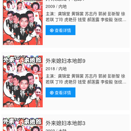
2009 / 内地
主演：龚锦堂 黄锦裳 苏志丹 郭昶 彭新智 徐
若琪 丁玲 虎艳芬 钱莹 郝莲露 李俊毅 张纹
博 何文茵 王辰 谢恩 毛琳 林星云
卢海潮
卢秋
查看详情
萍 马小倩 陈坚雄 黄俊英 舒力生 吴苏妹 张和
平 邝祖乐 刘涛 周小镔 黄慧颐 潘结
外来媳妇本地郎9
2018 / 内地
主演：龚锦堂 黄锦裳 苏志丹 郭昶 彭新智 徐
若琪 丁玲 虎艳芬 钱莹 郝莲露 李俊毅 张纹
博 何文茵 王辰 谢恩 毛琳 林星云
卢海潮
卢秋
查看详情
萍 马小倩 陈坚雄 黄俊英 舒力生 吴苏妹 张和
平 邝祖乐 刘涛 周小镔 黄慧颐 潘结
外来媳妇本地郎3
2003 / 大陆