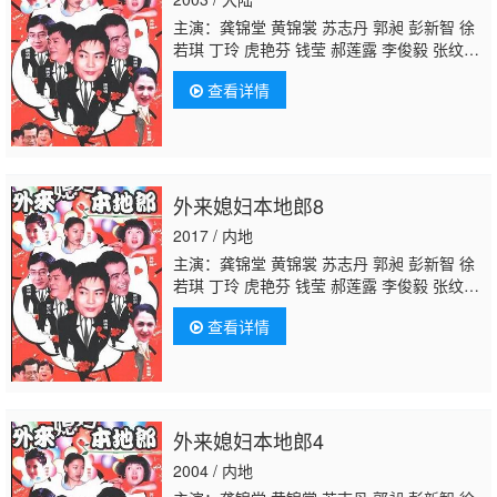
主演：龚锦堂 黄锦裳 苏志丹 郭昶 彭新智 徐
若琪 丁玲 虎艳芬 钱莹 郝莲露 李俊毅 张纹
博 何文茵 王辰 谢恩 毛琳 林星云
卢海潮
卢秋
查看详情
萍 马小倩 陈坚雄 黄俊英 舒力生 吴苏妹 张和
平 邝祖乐 刘涛 周小镔 黄慧颐 潘结
外来媳妇本地郎8
2017 / 内地
主演：龚锦堂 黄锦裳 苏志丹 郭昶 彭新智 徐
若琪 丁玲 虎艳芬 钱莹 郝莲露 李俊毅 张纹
博 何文茵 王辰 谢恩 毛琳 林星云
卢海潮
卢秋
查看详情
萍 马小倩 陈坚雄 黄俊英 舒力生 吴苏妹 张和
平 邝祖乐 刘涛 周小镔 黄慧颐 潘结
外来媳妇本地郎4
2004 / 内地