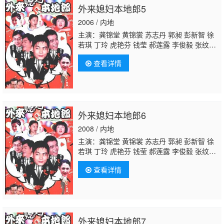
外来媳妇本地郎5
2006 / 内地
主演：龚锦堂 黄锦裳 苏志丹 郭昶 彭新智 徐
若琪 丁玲 虎艳芬 钱莹 郝莲露 李俊毅 张纹
博 何文茵 王辰 谢恩 毛琳 林星云
卢海潮
卢秋
查看详情
萍 马小倩 陈坚雄 黄俊英 舒力生 吴苏妹 张和
平 邝祖乐 刘涛 周小镔 黄慧颐 潘结
外来媳妇本地郎6
2008 / 内地
主演：龚锦堂 黄锦裳 苏志丹 郭昶 彭新智 徐
若琪 丁玲 虎艳芬 钱莹 郝莲露 李俊毅 张纹
博 何文茵 王辰 谢恩 毛琳 林星云
卢海潮
卢秋
查看详情
萍 马小倩 陈坚雄 黄俊英 舒力生 吴苏妹 张和
平 邝祖乐 刘涛 周小镔 黄慧颐 潘结
外来媳妇本地郎7