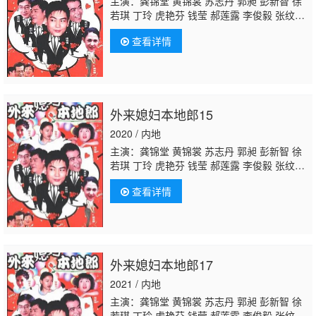
主演：龚锦堂 黄锦裳 苏志丹 郭昶 彭新智 徐
若琪 丁玲 虎艳芬 钱莹 郝莲露 李俊毅 张纹
博 何文茵 王辰 谢恩 毛琳 林星云
卢海潮
卢秋
查看详情
萍 马小倩 陈坚雄 黄俊英 舒力生 吴苏妹 张和
平 邝祖乐 刘涛 周小镔 黄慧颐 潘结
外来媳妇本地郎15
2020 / 内地
主演：龚锦堂 黄锦裳 苏志丹 郭昶 彭新智 徐
若琪 丁玲 虎艳芬 钱莹 郝莲露 李俊毅 张纹
博 何文茵 王辰 谢恩 毛琳 林星云
卢海潮
卢秋
查看详情
萍 马小倩 陈坚雄 黄俊英 舒力生 吴苏妹 张和
平 邝祖乐 刘涛 周小镔 黄慧颐 潘结
外来媳妇本地郎17
2021 / 内地
主演：龚锦堂 黄锦裳 苏志丹 郭昶 彭新智 徐
若琪 丁玲 虎艳芬 钱莹 郝莲露 李俊毅 张纹