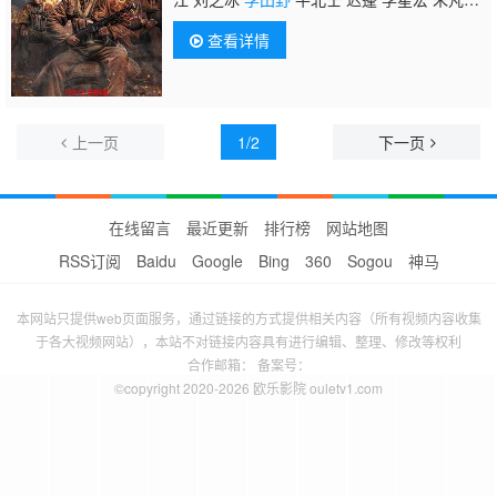
高博睿 吴俊威 喻浩洋
查看详情
上一页
1/2
下一页
在线留言
最近更新
排行榜
网站地图
RSS订阅
Baidu
Google
Bing
360
Sogou
神马
本网站只提供web页面服务，通过链接的方式提供相关内容（所有视频内容收集
于各大视频网站），本站不对链接内容具有进行编辑、整理、修改等权利
合作邮箱： 备案号：
©copyright 2020-2026 欧乐影院 ouletv1.com