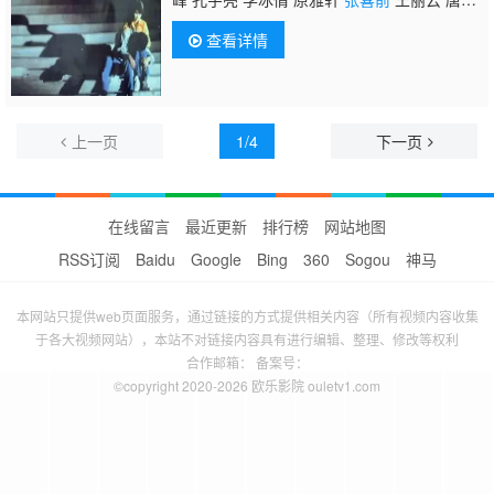
磊 赵克明 司卫东
查看详情
上一页
1/4
下一页
在线留言
最近更新
排行榜
网站地图
RSS订阅
Baidu
Google
Bing
360
Sogou
神马
本网站只提供web页面服务，通过链接的方式提供相关内容（所有视频内容收集
于各大视频网站），本站不对链接内容具有进行编辑、整理、修改等权利
合作邮箱： 备案号：
©copyright 2020-2026 欧乐影院 ouletv1.com