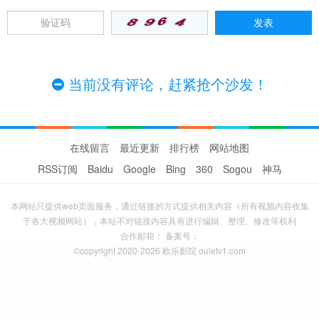
当前没有评论，赶紧抢个沙发！
在线留言
最近更新
排行榜
网站地图
RSS订阅
Baidu
Google
Bing
360
Sogou
神马
本网站只提供web页面服务，通过链接的方式提供相关内容（所有视频内容收集
于各大视频网站），本站不对链接内容具有进行编辑、整理、修改等权利
合作邮箱： 备案号：
©copyright 2020-2026 欧乐影院 ouletv1.com