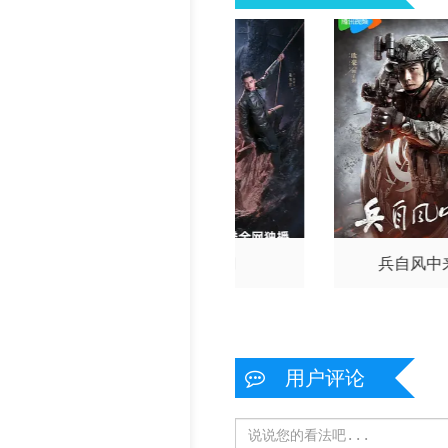
门2026
九门
兵自风中
用户评论