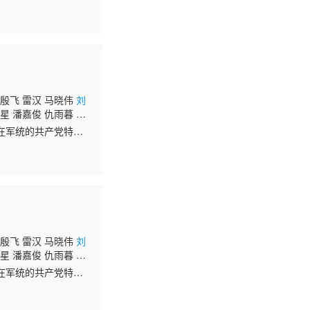
挑战。皇帝朱厚熜（陈
 殷飞 雷汉 马晓伟
刘
星 潘嘉俊 仇雨暮 潘
戴文超 惠建国 柳冰
在军统的共产党特工
肖伽芮 霍亚楠 王涵 孙
致命一击，郑耀先不得
 殷飞 雷汉 马晓伟
刘
星 潘嘉俊 仇雨暮 潘
戴文超 惠建国 柳冰
在军统的共产党特工
肖伽芮 霍亚楠 王涵 孙
致命一击，郑耀先不得