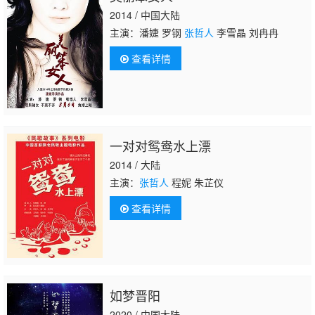
2014 / 中国大陆
主演：潘婕 罗钢
张哲人
李雪晶 刘冉冉
查看详情
一对对鸳鸯水上漂
2014 / 大陆
主演：
张哲人
程妮 朱芷仪
查看详情
如梦晋阳
2020 / 中国大陆