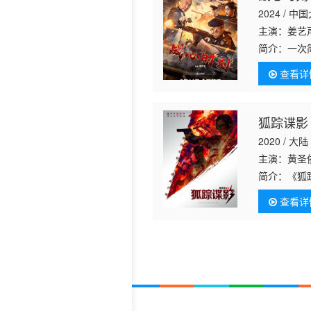
2024 / 中
主演：姜艺
简介：
一次
惨重代价完
查看详
狐踪谍影
2020 / 大陆
主演：黄圣依
简介：
《狐
公司董事长
查看详
维护国人尊