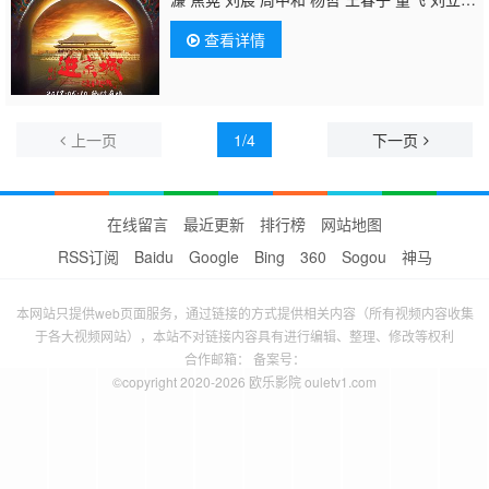
伟 刘佩琦
查看详情
上一页
1/4
下一页
在线留言
最近更新
排行榜
网站地图
RSS订阅
Baidu
Google
Bing
360
Sogou
神马
本网站只提供web页面服务，通过链接的方式提供相关内容（所有视频内容收集
于各大视频网站），本站不对链接内容具有进行编辑、整理、修改等权利
合作邮箱： 备案号：
©copyright 2020-2026 欧乐影院 ouletv1.com