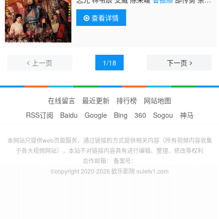
明 郑子诚 罗乐林 黄泽锋 王俊棠 江汉
查看详情
上一页
1/18
下一页
在线留言
最近更新
排行榜
网站地图
RSS订阅
Baidu
Google
Bing
360
Sogou
神马
本网站只提供web页面服务，通过链接的方式提供相关内容（所有视频内容收集
于各大视频网站），本站不对链接内容具有进行编辑、整理、修改等权利
合作邮箱： 备案号：
©copyright 2020-2026 欧乐影院 ouletv1.com