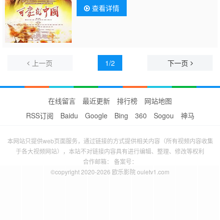
查看详情
上一页
1/2
下一页
在线留言
最近更新
排行榜
网站地图
RSS订阅
Baidu
Google
Bing
360
Sogou
神马
本网站只提供web页面服务，通过链接的方式提供相关内容（所有视频内容收集
于各大视频网站），本站不对链接内容具有进行编辑、整理、修改等权利
合作邮箱： 备案号：
©copyright 2020-2026 欧乐影院 ouletv1.com