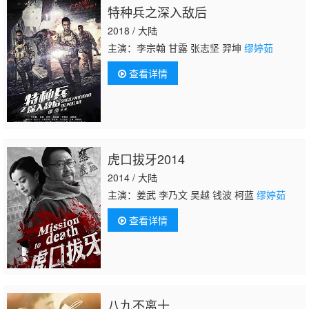
特种兵之深入敌后
2018 / 大陆
主演：李宗翰 甘露 张志坚 羿坤
缪婷茹
查看详情
虎口拔牙2014
2014 / 大陆
主演：姜武 李乃文 吴越 钱波 柯蓝
缪婷茹
查看详情
八九不离十