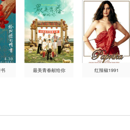
情书
最美青春献给你
红辣椒1991