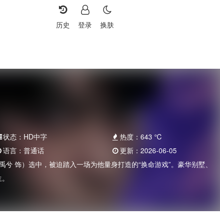
历史
登录
换肤
状态：
HD中字
热度：
643
℃
语言：
普通话
更新：
2026-06-05
禹兮 饰）选中，被迫踏入一场为他量身打造的“换命游戏”。豪华别墅、
生。