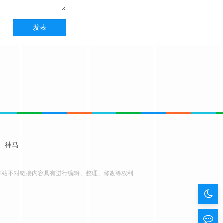
神马
本站不对链接内容具有进行编辑、整理、修改等权利
暗
色
留